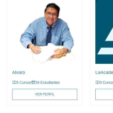
Alvaro
LaAcad
5 Cursos
54 Estudiantes
0 Curso
VER PERFIL