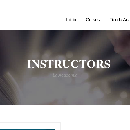
Inicio
Cursos
Tienda Ac
INSTRUCTORS
La Academia