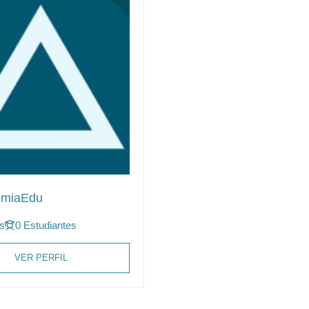
emiaEdu
s
0 Estudiantes
VER PERFIL