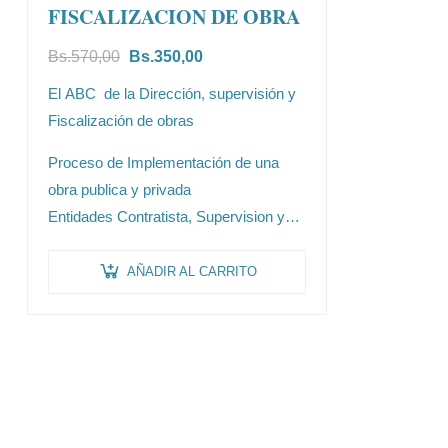
FISCALIZACION DE OBRA
Bs.
570,00
Bs.
350,00
El ABC de la Dirección, supervisión y
Fiscalización de obras
Proceso de Implementación de una
obra publica y privada
Entidades Contratista, Supervision y
Fiscalización
Principios fundamentales de la
AÑADIR AL CARRITO
Ejecución…