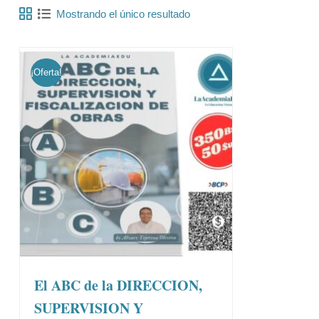
Mostrando el único resultado
¡Oferta!
El ABC de la DIRECCION,
SUPERVISION Y