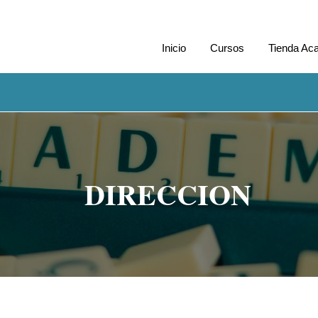
Inicio
Cursos
Tienda Ac
DIRECCION