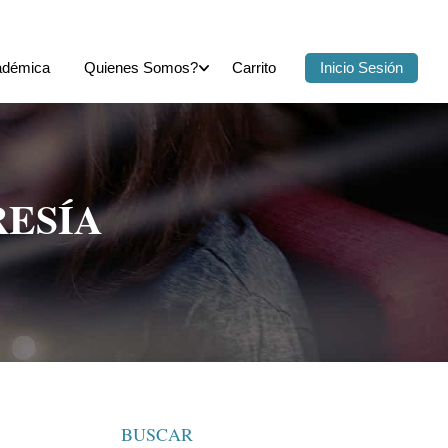
adémica
Quienes Somos?
Carrito
Inicio Sesión
ESÍA
BUSCAR