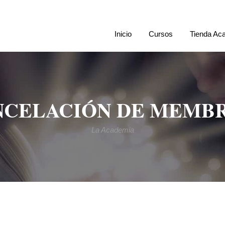
Inicio
Cursos
Tienda Ac
NCELACIÓN DE MEMBR
La Academia