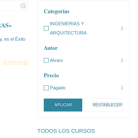
Categorías
RAS»
INGENIERIAS Y
1
ARQUITECTURA
es el Éxito
Autor
Alvaro
1
Precio
Pagado
1
APLICAR
RESTABLECER
TODOS LOS CURSOS