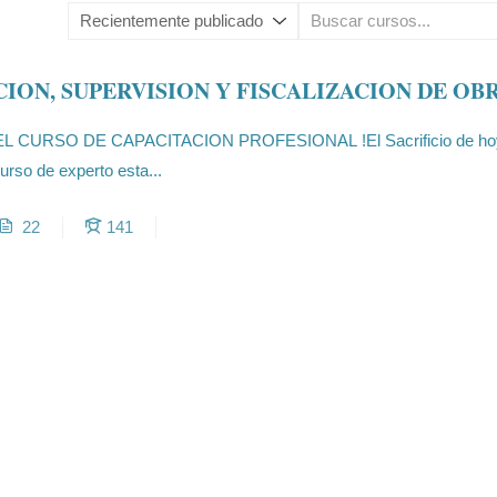
CION, SUPERVISION Y FISCALIZACION DE OB
CURSO DE CAPACITACION PROFESIONAL !El Sacrificio de hoy, 
urso de experto esta...
22
141