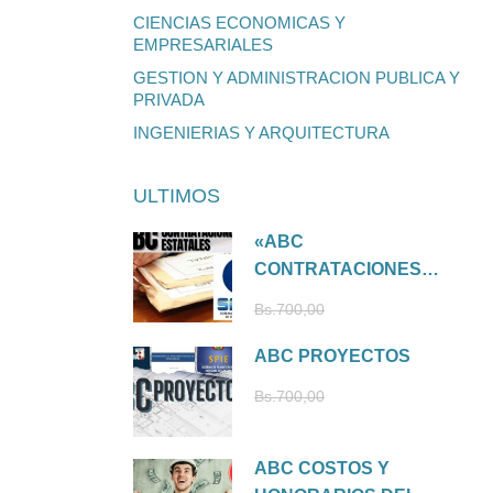
CIENCIAS ECONOMICAS Y
EMPRESARIALES
GESTION Y ADMINISTRACION PUBLICA Y
PRIVADA
INGENIERIAS Y ARQUITECTURA
ULTIMOS
«ABC
CONTRATACIONES
ESTATALES»
Bs.210,00
Bs.700,00
ABC PROYECTOS
Bs.210,00
Bs.700,00
ABC COSTOS Y