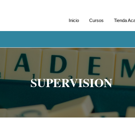
Inicio
Cursos
Tienda Ac
SUPERVISION