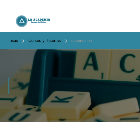
Inicio
Cursos y Tutorías
supervision