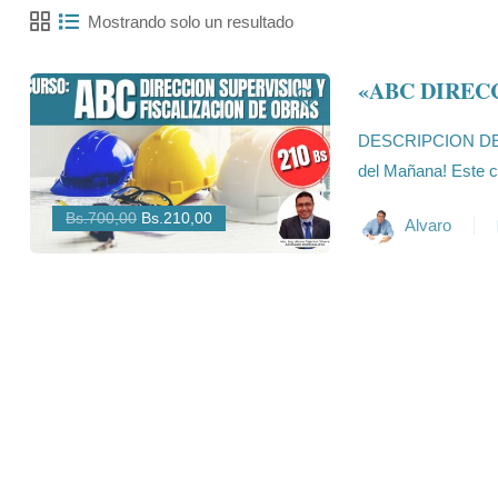
Mostrando solo un resultado
«ABC DIREC
DESCRIPCION DEL 
del Mañana! Este c
Bs.700,00
Bs.210,00
Alvaro