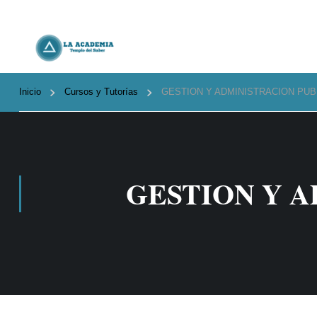
Inicio
Cursos y Tutorías
GESTION Y ADMINISTRACION PUB
GESTION Y A