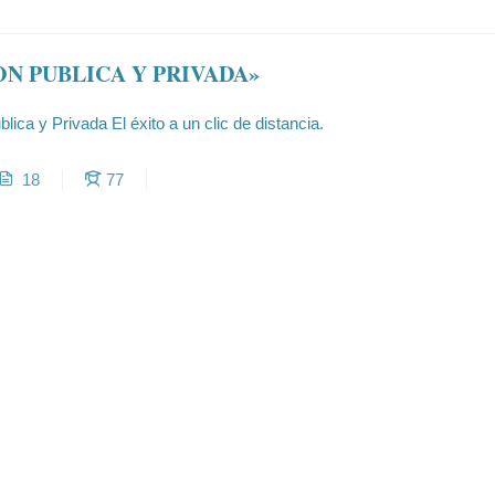
ON PUBLICA Y PRIVADA»
lica y Privada El éxito a un clic de distancia.
18
77