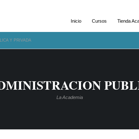
Inicio
Cursos
Tienda Ac
LICA Y PRIVADA
DMINISTRACION PUBL
La Academia