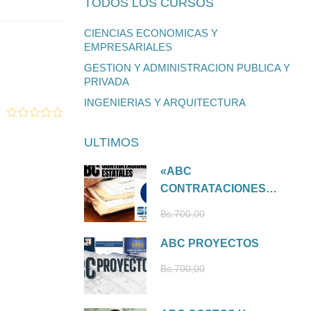
TODOS LOS CURSOS
CIENCIAS ECONOMICAS Y
EMPRESARIALES
GESTION Y ADMINISTRACION PUBLICA Y
PRIVADA
INGENIERIAS Y ARQUITECTURA
ULTIMOS
«ABC
CONTRATACIONES
ESTATALES»
Bs.210,00
Bs.700,00
ABC PROYECTOS
Bs.210,00
Bs.700,00