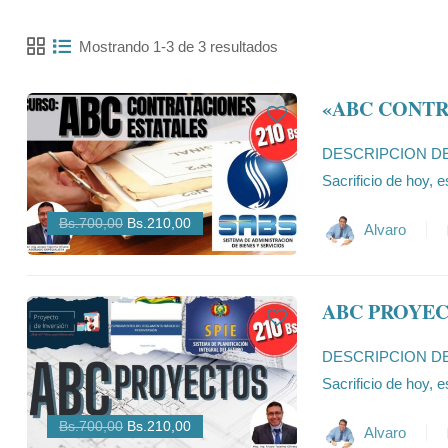
Mostrando 1-3 de 3 resultados
«ABC CONTR
DESCRIPCION DE
Sacrificio de hoy, 
Bs.700,00
Bs.210,00
Alvaro
ABC PROYE
DESCRIPCION DE
Sacrificio de hoy, 
Bs.700,00
Bs.210,00
Alvaro